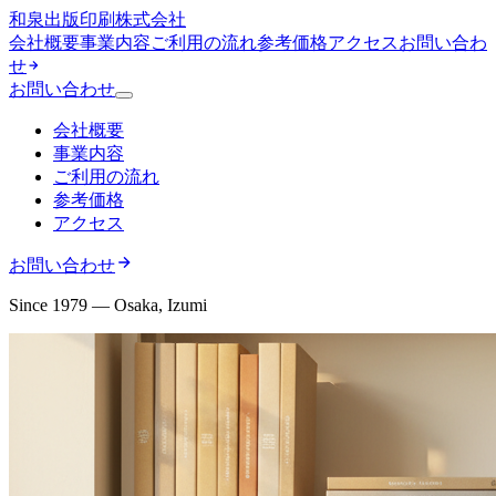
和泉出版印刷株式会社
会社概要
事業内容
ご利用の流れ
参考価格
アクセス
お問い合わ
せ
お問い合わせ
会社概要
事業内容
ご利用の流れ
参考価格
アクセス
お問い合わせ
Since 1979 — Osaka, Izumi